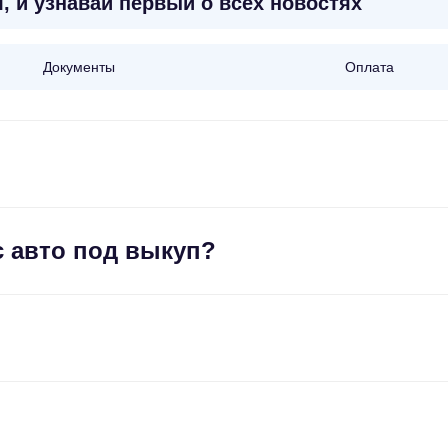
, и узнавай первый о всех новостях
Документы
Оплата
с авто под выкуп?