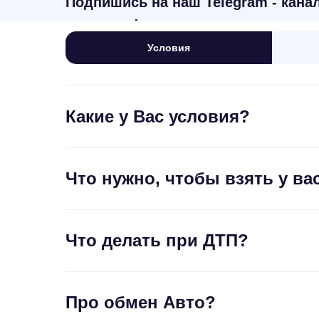
Подпишись на наш Telegram - канал
компании!
Условия
Какие у Вас условия?
Что нужно, чтобы взять у ва
Что делать при ДТП?
Про обмен Авто?