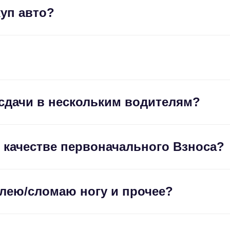
уп авто?
сдачи в нескольким водителям?
в качестве первоначального Взноса?
олею/сломаю ногу и прочее?