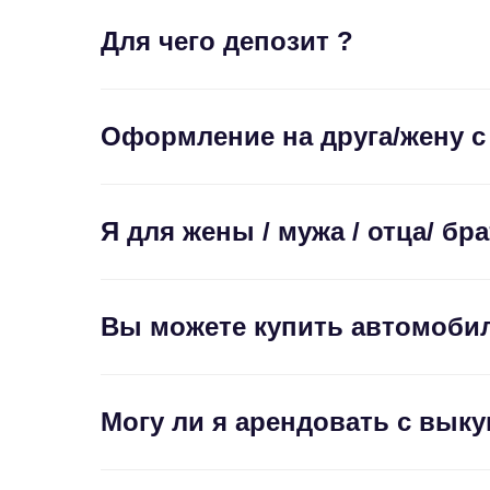
Для чего депозит ?
Оформление на друга/жену 
Я для жены / мужа / отца/ бр
Вы можете купить автомоби
Могу ли я арендовать с вык