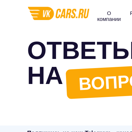
О
компании
ОТВЕТ
НА
ВОП