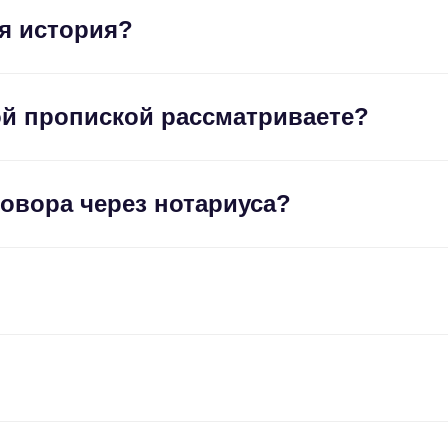
ая история?
ой пропиской рассматриваете?
овора через нотариуса?