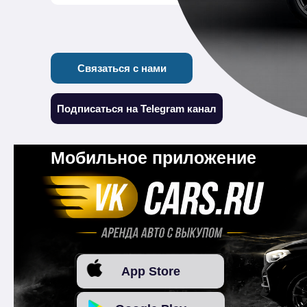
Связаться с нами
Подписаться на Telegram канал
Мобильное приложение
App Store