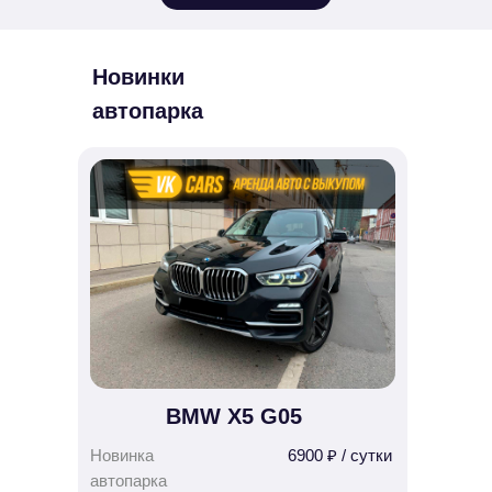
Новинки
автопарка
BMW X5 G05
Новинка
6900 ₽ / сутки
автопарка