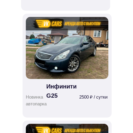
Инфинити
G25
Новинка
2500 ₽ / сутки
автопарка