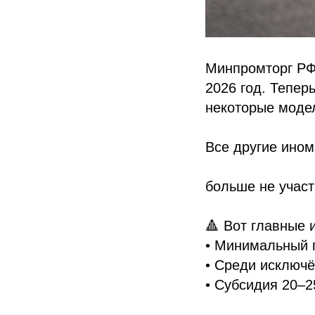
Минпромторг РФ
2026 год. Тепер
некоторые модел
Все другие ином
больше не участ
🔺 Вот главные 
• Минимальный 
• Среди исключё
• Субсидия 20–2