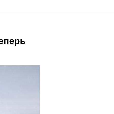
еперь