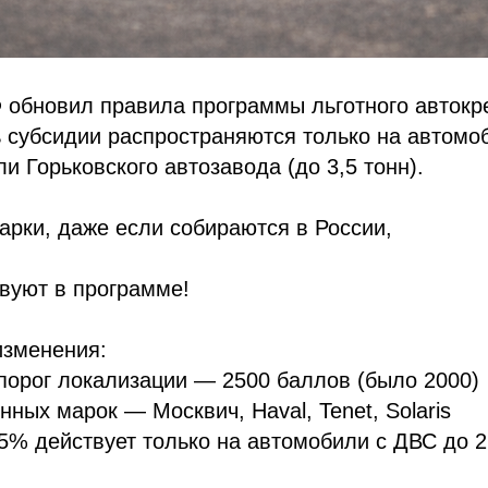
 обновил правила программы льготного автокр
ь субсидии распространяются только на автомо
и Горьковского автозавода (до 3,5 тонн).
арки, даже если собираются в России,
вуют в программе!
изменения:
порог локализации — 2500 баллов (было 2000)
нных марок — Москвич, Haval, Tenet, Solaris
5% действует только на автомобили с ДВС до 