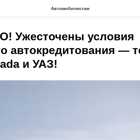
Автомобилистам
О! Ужесточены условия
го автокредитования — т
ada и УАЗ!