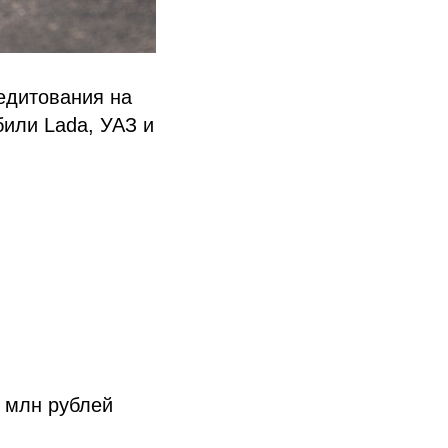
едитования на
били Lada, УАЗ и
2 млн рублей