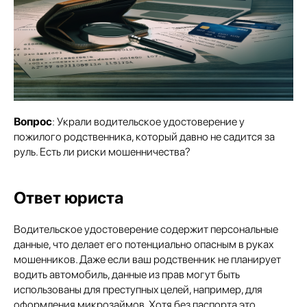
Вопрос
: Украли водительское удостоверение у
пожилого родственника, который давно не садится за
руль. Есть ли риски мошенничества?
Ответ юриста
Водительское удостоверение содержит персональные
данные, что делает его потенциально опасным в руках
мошенников. Даже если ваш родственник не планирует
водить автомобиль, данные из прав могут быть
использованы для преступных целей, например, для
оформления микрозаймов. Хотя без паспорта это