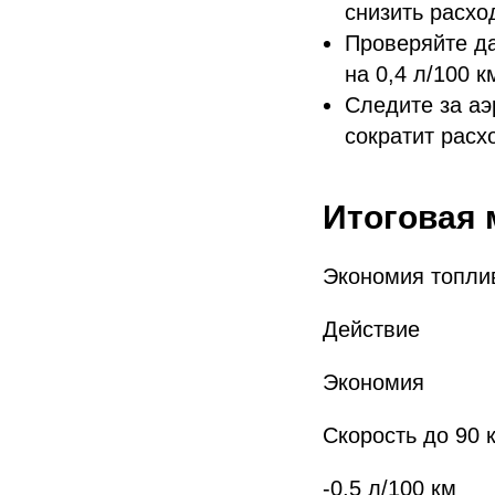
снизить расход
Проверяйте да
на 0,4 л/100 к
Следите за аэ
сократит расх
Итоговая 
Экономия топли
Действие
Экономия
Скорость до 90 
-0,5 л/100 км