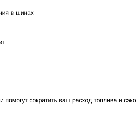
ния в шинах
ет
и помогут сократить ваш расход топлива и сэк