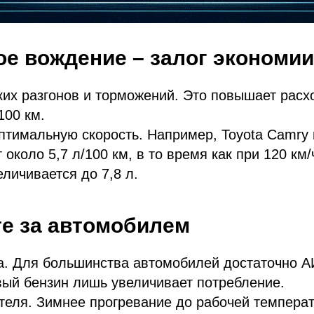
е вождение – залог экономии
ких разгонов и торможений. Это повышает расх
100 км.
тимальную скорость. Например, Toyota Camry 
 около 5,7 л/100 км, в то время как при 120 км/
еличивается до 7,8 л.
е за автомобилем
а. Для большинства автомобилей достаточно А
ый бензин лишь увеличивает потребление.
теля. Зимнее прогревание до рабочей темпера