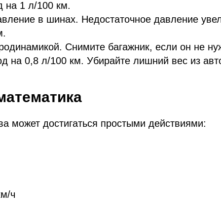
 на 1 л/100 км.
вление в шинах. Недостаточное давление уве
м.
родинамикой. Снимите багажник, если он не ну
од на 0,8 л/100 км. Убирайте лишний вес из ав
математика
ва может достигаться простыми действиями:
км/ч