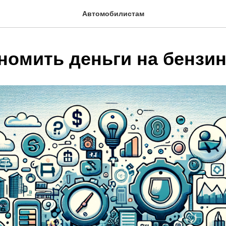
Автомобилистам
ономить деньги на бензи