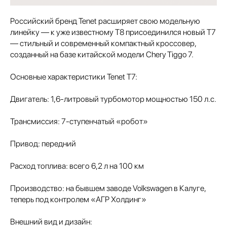
Российский бренд Tenet расширяет свою модельную
линейку — к уже известному T8 присоединился новый T7
— стильный и современный компактный кроссовер,
созданный на базе китайской модели Chery Tiggo 7.
Основные характеристики Tenet T7:
Двигатель: 1,6-литровый турбомотор мощностью 150 л.с.
Трансмиссия: 7-ступенчатый «робот»
Привод: передний
Расход топлива: всего 6,2 л на 100 км
Производство: на бывшем заводе Volkswagen в Калуге,
теперь под контролем «АГР Холдинг»
Внешний вид и дизайн: