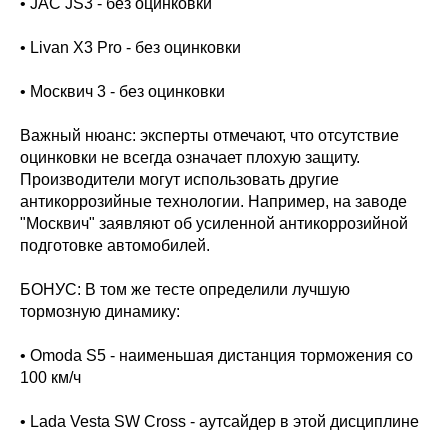
• JAC JS3 - без оцинковки
• Livan X3 Pro - без оцинковки
• Москвич 3 - без оцинковки
Важный нюанс: эксперты отмечают, что отсутствие
оцинковки не всегда означает плохую защиту.
Производители могут использовать другие
антикоррозийные технологии. Например, на заводе
"Москвич" заявляют об усиленной антикоррозийной
подготовке автомобилей.
БОНУС: В том же тесте определили лучшую
тормозную динамику:
• Omoda S5 - наименьшая дистанция торможения со
100 км/ч
• Lada Vesta SW Cross - аутсайдер в этой дисциплине