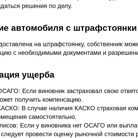
даться решения по делу.
ние автомобиля с штрафстоянки
оставлена на штрафстоянку, собственник може
кцию с необходимыми документами и разрешени
сация ущерба
САГО: Если виновник застраховал свою ответс
ожет получить компенсацию.
КАСКО: В случае наличия КАСКО страховая ком
змещения самостоятельно.
лисов: Если у виновника нет ОСАГО или выпла
 следует провести оценку рыночной стоимости 