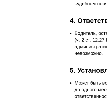
судебном поря
4. Ответст
Водитель, ост
(ч. 2 ст. 12.
административ
невозможно.
5. Установ
Может быть в
до одного мес
ответственнос