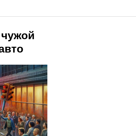
 чужой
авто