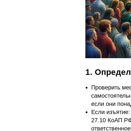
1. Опреде
Проверить мес
самостоятельн
если они пона
Если изъятие:
27.10 КоАП РФ
ответственное