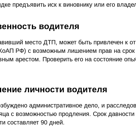
дке предъявить иск к виновнику или его владел
венность водителя
авивший место ДТП, может быть привлечен к от
27 КоАП РФ) с возможным лишением прав на срок 
ным арестом. Проверить его на состояние опь
ление личности водителя
озбуждено административное дело, и расследо
яца с возможностью продления. Срок давности
ти составляет 90 дней.