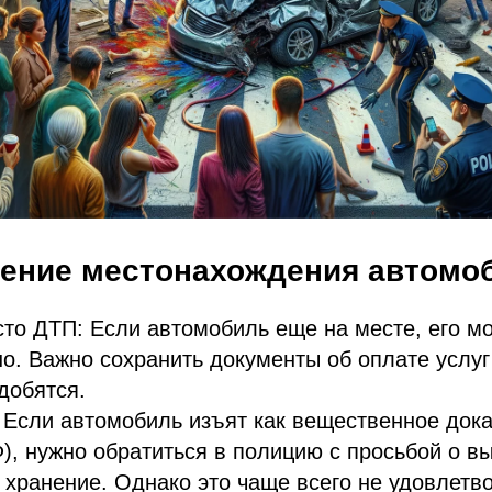
ление местонахождения автомо
то ДТП: Если автомобиль еще на месте, его м
о. Важно сохранить документы об оплате услуг
добятся.
 Если автомобиль изъят как вещественное доказ
), нужно обратиться в полицию с просьбой о в
 хранение. Однако это чаще всего не удовлетво