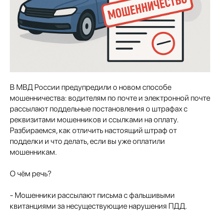
В МВД России предупредили о новом способе
мошенничества: водителям по почте и электронной почте
рассылают поддельные постановления о штрафах с
реквизитами мошенников и ссылками на оплату.
Разбираемся, как отличить настоящий штраф от
подделки и что делать, если вы уже оплатили
мошенникам.
О чём речь?
- Мошенники рассылают письма с фальшивыми
квитанциями за несуществующие нарушения ПДД.