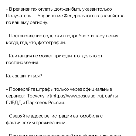
- В реквизитах оплаты должен быть указан только
Получатель — Управление Федерального казначейства
по вашему региону.
- Постановление содержит подробности нарушения:
когда, где, что, фотографии.
- Квитанция не может приходить отдельно от
постановления.
Как защититься?
- Проверяйте штрафы только через официальные
сервисы: [Госуслуги](https://www.gosuslugi.ru), сайты
ГИБДД и Парковок России.
- Сверяйте адрес регистрации автомобиля с
фактическим проживанием.
- При сомнениях перепроверяйте информацию через