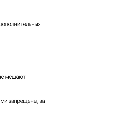
 дополнительных
 не мешают
ами запрещены, за