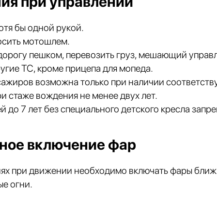
ия при управлении
отя бы одной рукой.
осить мотошлем.
дорогу пешком, перевозить груз, мешающий управ
угие ТС, кроме прицепа для мопеда.
сажиров возможна только при наличии соответств
ри стаже вождения не менее двух лет.
й до 7 лет без специального детского кресла запр
ное включение фар
иях при движении необходимо включать фары ближн
е огни.