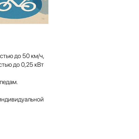
тью до 50 км/ч,
тью до 0,25 кВт
педам.
 индивидуальной