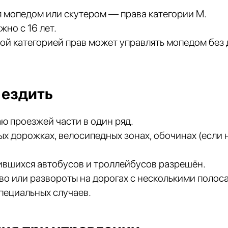
 мопедом или скутером — права категории M.
жно с 16 лет.
ой категорией прав может управлять мопедом без
 ездить
ю проезжей части в один ряд.
х дорожках, велосипедных зонах, обочинах (если
ившихся автобусов и троллейбусов разрешён.
о или развороты на дорогах с несколькими полос
пециальных случаев.