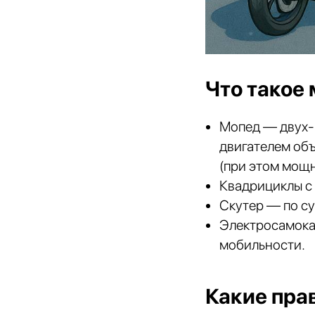
Что такое 
Мопед — двух- 
двигателем объ
(при этом мощн
Квадрициклы с
Скутер — по су
Электросамока
мобильности.
Какие пра