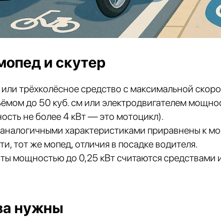
мопед и скутер
или трёхколёсное средство с максимальной скорос
ёмом до 50 куб. см или электродвигателем мощнос
ость не более 4 кВт — это мотоцикл).
 аналогичными характеристиками приравнены к мо
ти, тот же мопед, отличия в посадке водителя.
ты мощностью до 0,25 кВт считаются средствами
ва нужны