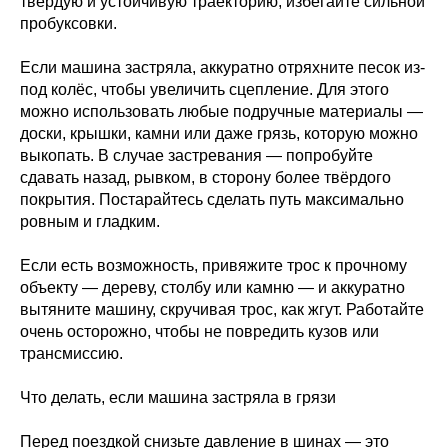
твёрдую и устойчивую траекторию, избегайте сильной
пробуксовки.
Если машина застряла, аккуратно отряхните песок из-
под колёс, чтобы увеличить сцепление. Для этого
можно использовать любые подручные материалы —
доски, крышки, камни или даже грязь, которую можно
выкопать. В случае застревания — попробуйте
сдавать назад, рывком, в сторону более твёрдого
покрытия. Постарайтесь сделать путь максимально
ровным и гладким.
Если есть возможность, привяжите трос к прочному
объекту — дереву, столбу или камню — и аккуратно
вытяните машину, скручивая трос, как жгут. Работайте
очень осторожно, чтобы не повредить кузов или
трансмиссию.
Что делать, если машина застряла в грязи
Перед поездкой снизьте давление в шинах — это