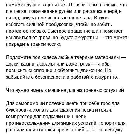
поможет лучше зацепиться. В грязи те же приёмы, что
и в песке: покачивание рулём или раскачка вперёд-
назад, аккуратное использование газа. Важно
избегать сильной пробуксовки, чтобы не забить
протектор грязью. Быстрое вращение шин помогает
избавиться от грязи, но будьте аккуратны — это может
повредить трансмиссию.
Подложите под колёса любые твёрдые материалы —
доски, камни, асфальт или даже грязь — чтобы
повысить сцепление и облегчить движение. Не
забывайте о безопасности и работайте аккуратно.
Что нужно иметь в машине для экстренных ситуаций
Для самопомощи полезно иметь при себе трос для
буксировки, лопату для удаления песка и грязи,
компрессор для подкачки шин, цепи
противоскольжения для зимних условий, топорик для
распиливания веток и препятствий, а также лебёдку