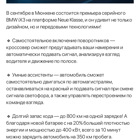
В сентябре в Мюнхене состоится премьера серийного
BMW iX3 на платформе Neue Klasse, и он удивит не только
дизайном, но и передовыми технологиями!
🔹 Самостоятельное включение поворотников —
кроссовер сможет предугадывать ваши намерения и
автоматически подавать сигнал, анализируя взгляд
водителя и движение по полосе.
🔹 Умные ассистенты — автомобиль сможет
самостоятельно двигаться по автомагистралям,
останавливаться на красный и подавать сигнал при смене
сигнала светофора, а также управлять перестроением по
команде взгляда.
🔹 Долгий запас хода — до 800 км на одной зарядке! А
благодаря новой батарее с на 20% большей плотностью
энергии и мощностью до 400 кВт, всего за 10 минут
можно зарядить автомобиль на 350 км пробега.