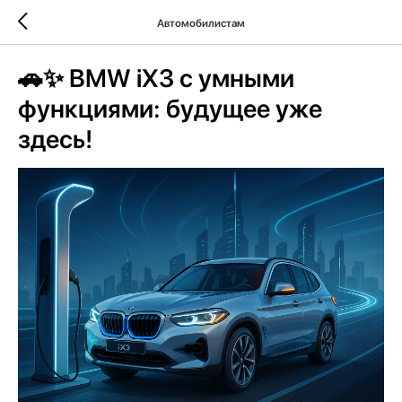
Автомобилистам
🚗✨ BMW iX3 с умными
функциями: будущее уже
здесь!