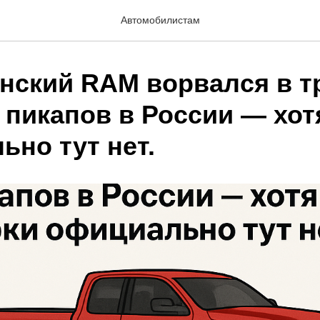
Автомобилистам
нский RAM ворвался в т
 пикапов в России — хот
ьно тут нет.