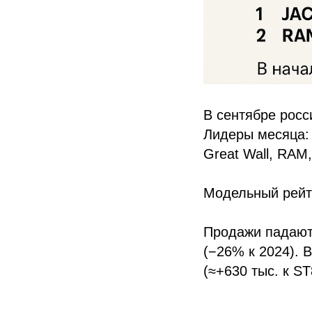
В сентябре росс
Лидеры месяца: 
Great Wall, RAM,
Модельный рейтин
Продажи падают 
(−26% к 2024). 
(≈+630 тыс. к ST