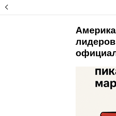
Америка
лидеров
официал